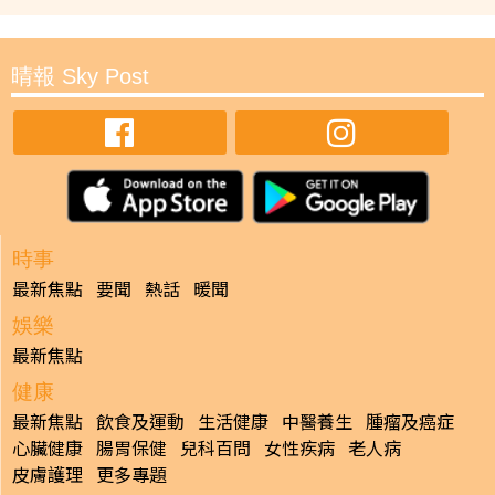
晴報 Sky Post
時事
最新焦點
要聞
熱話
暖聞
娛樂
最新焦點
健康
最新焦點
飲食及運動
生活健康
中醫養生
腫瘤及癌症
心臟健康
腸胃保健
兒科百問
女性疾病
老人病
皮膚護理
更多專題