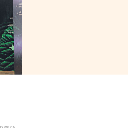
3/09/15