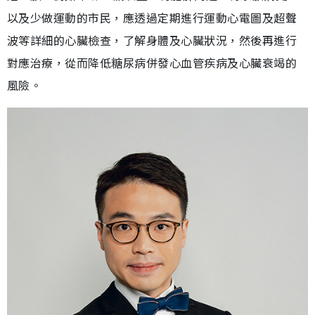
以及少做運動的市民，應透過定期進行運動心電圖及超聲
波等詳細的心臟檢查，了解身體及心臟狀況，然後再進行
對應治療，從而降低糖尿病併發心血管疾病及心臟衰竭的
風險。