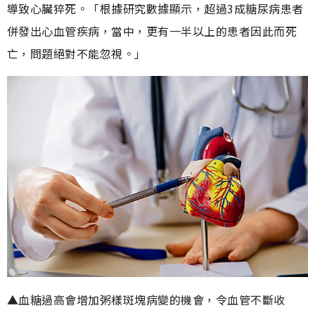
導致心臟猝死。「根據研究數據顯示，超過3成糖尿病患者
併發出心血管疾病，當中，更有一半以上的患者因此而死
亡，問題絕對不能忽視。」
▲血糖過高會增加粥樣斑塊病變的機會，令血管不斷收