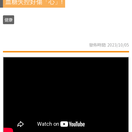
血糖失控好傷「心」!
健康
發佈時間: 2023/10/05