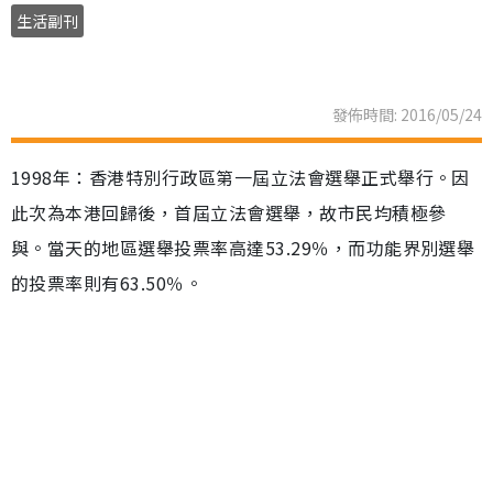
生活副刊
發佈時間: 2016/05/24
1998年：香港特別行政區第一屆立法會選舉正式舉行。因
此次為本港回歸後，首屆立法會選舉，故市民均積極參
與。當天的地區選舉投票率高達53.29％，而功能界別選舉
的投票率則有63.50％。