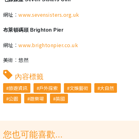
網址︰
www.sevensisters.org.uk
布萊頓碼頭 Brighton Pier
網址︰
www.brightonpier.co.uk
美術︰悠然
內容標籤
旅遊資訊
戶外探索
文娛藝術
大自然
公園
遊樂場
英國
您也可能喜歡...