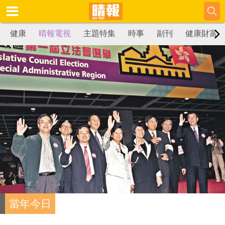
健康
晴報電視
主題特集
時事
副刊
健康財富
當年今日