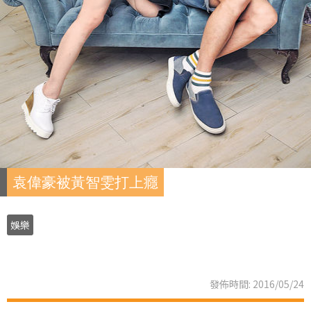
袁偉豪被黃智雯打上癮
娛樂
發佈時間: 2016/05/24