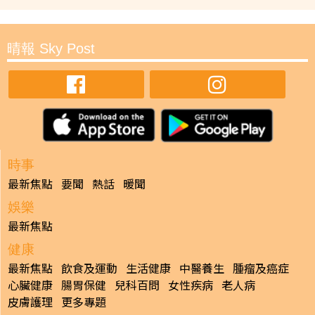
晴報 Sky Post
時事
最新焦點
要聞
熱話
暖聞
娛樂
最新焦點
健康
最新焦點
飲食及運動
生活健康
中醫養生
腫瘤及癌症
心臟健康
腸胃保健
兒科百問
女性疾病
老人病
皮膚護理
更多專題