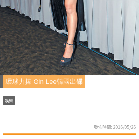
環球力捧 Gin Lee韓國出碟
娛樂
發佈時間: 2016/05/26