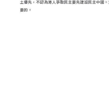
土優先，不認為港人爭取民主要先建設民主中國。
要的。