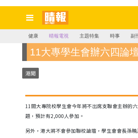
健康
晴報電視
主題特集
時事
副
11大專學生會辦六四論
港聞
11間大專院校學生會今年將不出席支聯會主辦的
題，預計有2,000人參加。
另外，港大將不會參加聯校論壇，學生會會長孫曉