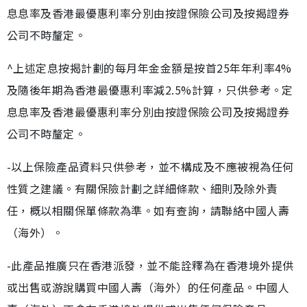
息息率及香港最優惠利率分別由按證保險公司及按揭證券
公司不時釐定。
^上述定息按揭計劃的每月年金金額是按首25年年利率4%
及隨後年期為香港最優惠利率減2.5%計算，只供參考。定
息息率及香港最優惠利率分別由按證保險公司及按揭證券
公司不時釐定。
-以上保險產品資料只供參考，並不構成及不應被視為任何
性質之建議。有關保險計劃之詳細條款、細則及除外責
任，概以相關保單條款為準。如有查詢，請聯絡中國人壽
（海外）。
-此產品推廣只在香港派發，並不能詮釋為在香港境外提供
或出售或游說購買中國人壽（海外）的任何產品。中國人