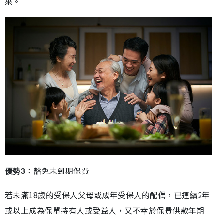
來。
：豁免未到期保費
優勢3
若未滿18歲的受保人父母或成年受保人的配偶，已連續2年
或以上成為保單持有人或受益人，又不幸於保費供款年期