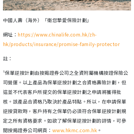
中國人壽（海外）「衛您摯愛保險計劃」
網址：
https://www.chinalife.com.hk/zh-
hk/products/insurance/promise-family-protector
註：
¹保單逆按計劃由按揭證券公司之全資附屬機構按證保險公
司營運。以上產品為保單逆按計劃之合資格壽險計劃，但
這並不代表客戶所提交的保單逆按計劃之申請將獲得批
核。該產品合資格乃取決於產品特點。所以，在申請保單
逆按貸款時，客戶持有之保單仍必須符合保單逆按計劃規
定之所有資格要求。如欲了解保單逆按計劃的詳情，可參
閱按揭證券公司網頁：
www.hkmc.com.hk
。