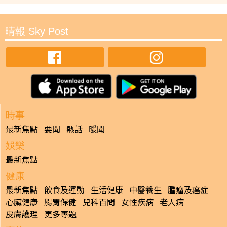
晴報 Sky Post
時事
最新焦點
要聞
熱話
暖聞
娛樂
最新焦點
健康
最新焦點
飲食及運動
生活健康
中醫養生
腫瘤及癌症
心臟健康
腸胃保健
兒科百問
女性疾病
老人病
皮膚護理
更多專題