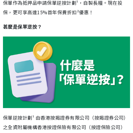
保單作為抵押品申請保單逆按計劃¹，自製長糧。現在投
保，更可享高達15%首年保費折扣²優惠！
甚麼是保單逆按？
保單逆按計劃¹ 由香港按揭證券有限公司（按揭證券公司）
之全資附屬機構香港按證保險有限公司（按證保險公司）