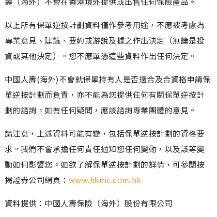
壽（海外）不會在香港境外提供或出售任何保險產品。
以上所有保單逆按計劃資料僅作參考用途，不應被考慮為
專業意見、建議、要約或游說及據之作出決定（無論是投
資或其他決定）。您不應單憑這些資料作出任何決定。
中國人壽(海外)不會就保單持有人是否適合及合資格申請保
單逆按計劃而負責，亦不能為您提供任何有關保單逆按計
劃的諮詢。如有任何疑問，應該諮詢專業團體的意見。
請注意，上述資料可能有變，包括保單逆按計劃的資格要
求。我們不會承擔任何責任通知您任何變動，以及該等變
動如何影響您。如欲了解保單逆按計劃的詳情，可參閱按
揭證券公司網頁：
www.hkmc.com.hk
資料提供：中國人壽保險（海外）股份有限公司