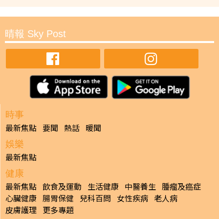
晴報 Sky Post
時事
最新焦點
要聞
熱話
暖聞
娛樂
最新焦點
健康
最新焦點
飲食及運動
生活健康
中醫養生
腫瘤及癌症
心臟健康
腸胃保健
兒科百問
女性疾病
老人病
皮膚護理
更多專題