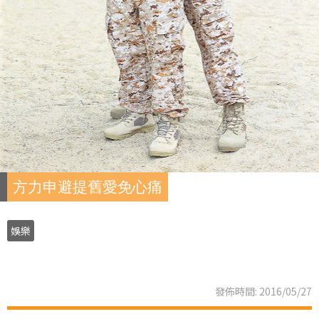
方力申避提舊愛免心痛
娛樂
發佈時間: 2016/05/27