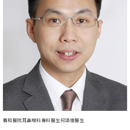
養和醫院耳鼻喉科專科醫生何頌偉醫生