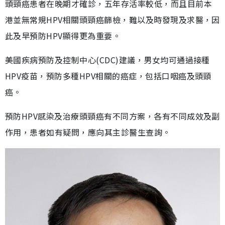
頭頸癌患者在晚期才確診，五年存活率較低，而且目前本
港並無常規HPV相關頭頸癌篩檢，難以及時發現及求醫，因
此及早預防HPV顯得更為重要。
美國疾病預防及控制中心(CDC)建議，男女均可通過接種
HPV疫苗，預防多種HPV相關的癌症，包括口咽癌及頭頸
癌。
預防HPV感染及治療頭頸癌有不同方案，各有不同成效及副
作用，患者如有疑問，應向其主診醫生查詢。