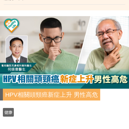
HPV相關頭頸癌新症上升 男性高危
健康