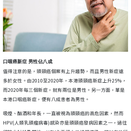
口咽癌新症 男性佔八成
值得注意的是，頭頸癌個案有上升趨勢，而且男性新症遠
多於女性。由2010至2020年，本港頭頸癌新症上升25%，
而2020年每三個新症，就有兩位是男性。另一方面，單是
本港口咽癌新症，便有八成患者為男性。
吸煙、酗酒和年長，一直被視為頭頸癌的高危因素，然而
HPV(人類乳頭瘤病毒)感染亦是頭頸癌發病因素之一，過往