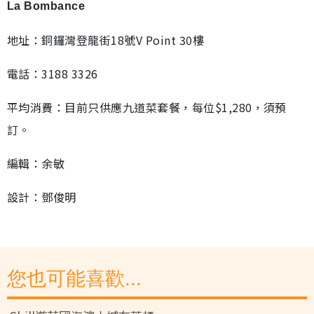
La Bombance
地址：銅鑼灣登龍街18號V Point 30樓
電話：3188 3326
平均消費：目前只供應九道菜套餐，每位$1,280，須預
訂。
編輯：余敏
設計：鄧俊明
您也可能喜歡...