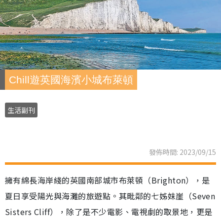
Chill遊英國海濱小城布萊頓
生活副刊
發佈時間: 2023/09/15
擁有綿長海岸綫的英國南部城市布萊頓（Brighton），是
夏日享受陽光與海灘的旅遊點。其毗鄰的七姊妹崖（Seven
Sisters Cliff），除了是不少電影、電視劇的取景地，更是