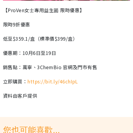
【ProVen女士專用益生菌 限時優惠】
限時9折優惠
低至$359.1/盒（標準價$399/盒）
優惠期：10月6日至19日
銷售點：萬寧、3ChemBio 官網及門市有售
立即購買：
https://bit.ly/46chIpL
資料由客戶提供
您也可能喜歡...