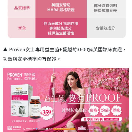
▲ Proven女士專用益生菌+蔓越莓3600擁英國臨床實證，
功效與安全標準均有保證。