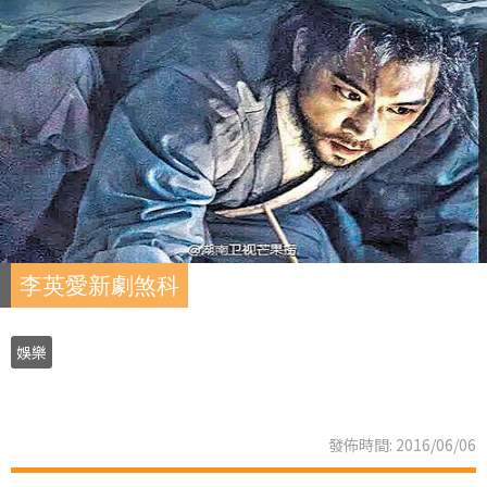
李英愛新劇煞科
娛樂
發佈時間: 2016/06/06