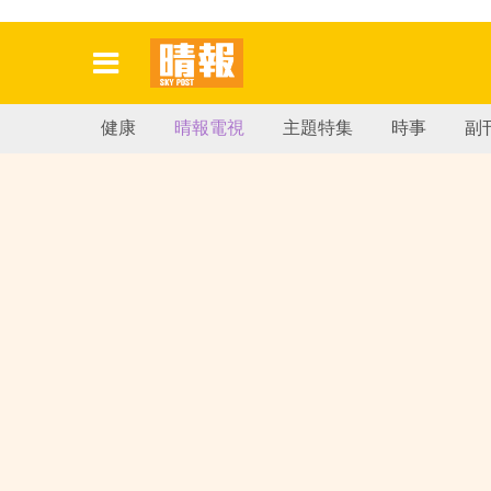
健康
晴報電視
主題特集
時事
副