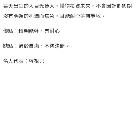
這天出生的人目光遠大，懂得投資未來，不會因計劃初期
沒有明顯的利潤而焦急，且能耐心等待豐收。
優點：精明能幹、有耐心
缺點：過於自滿、不夠決斷。
名人代表：容祖兒