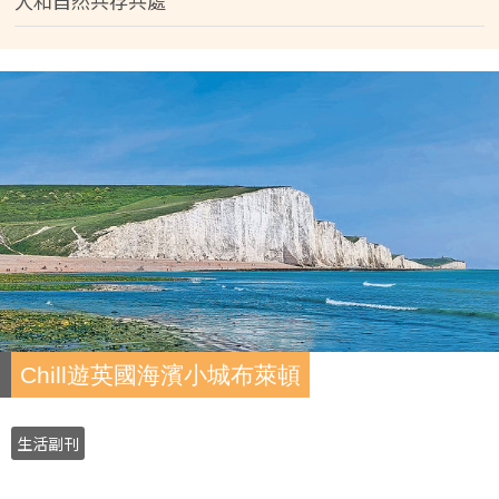
人和自然共存共處
Chill遊英國海濱小城布萊頓
生活副刊