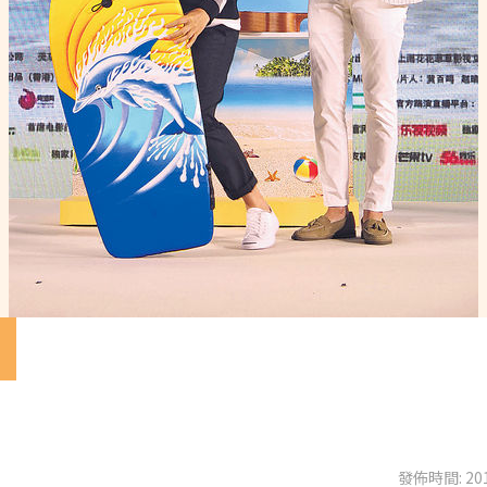
日
發佈時間: 201