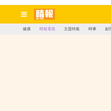
健康
晴報電視
主題特集
時事
副