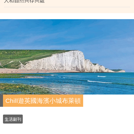
人和自然共存共處
Chill遊英國海濱小城布萊頓
生活副刊