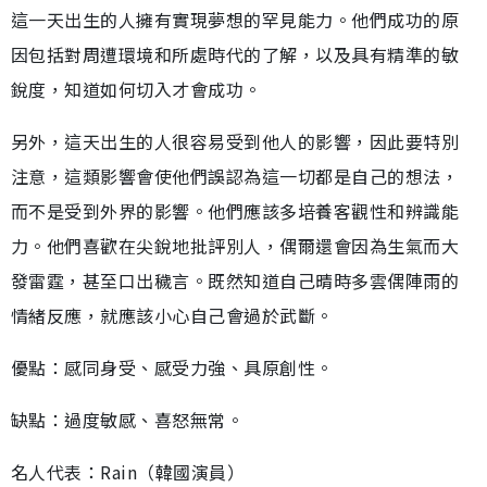
這一天出生的人擁有實現夢想的罕見能力。他們成功的原
因包括對周遭環境和所處時代的了解，以及具有精準的敏
銳度，知道如何切入才會成功。
另外，這天出生的人很容易受到他人的影響，因此要特別
注意，這類影響會使他們誤認為這一切都是自己的想法，
而不是受到外界的影響。他們應該多培養客觀性和辨識能
力。他們喜歡在尖銳地批評別人，偶爾還會因為生氣而大
發雷霆，甚至口出穢言。既然知道自己晴時多雲偶陣雨的
情緒反應，就應該小心自己會過於武斷。
優點：感同身受、感受力強、具原創性。
缺點：過度敏感、喜怒無常。
名人代表：Rain（韓國演員）