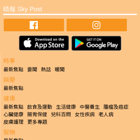
晴報 Sky Post
時事
最新焦點
要聞
熱話
暖聞
娛樂
最新焦點
健康
最新焦點
飲食及運動
生活健康
中醫養生
腫瘤及癌症
心臟健康
腸胃保健
兒科百問
女性疾病
老人病
皮膚護理
更多專題
寵物