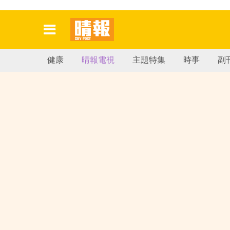
健康
晴報電視
主題特集
時事
副