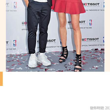
仔
發佈時間: 201