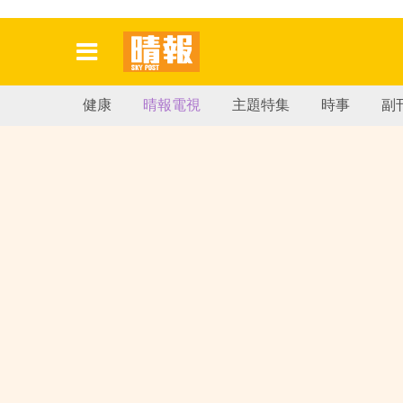
健康
晴報電視
主題特集
時事
副