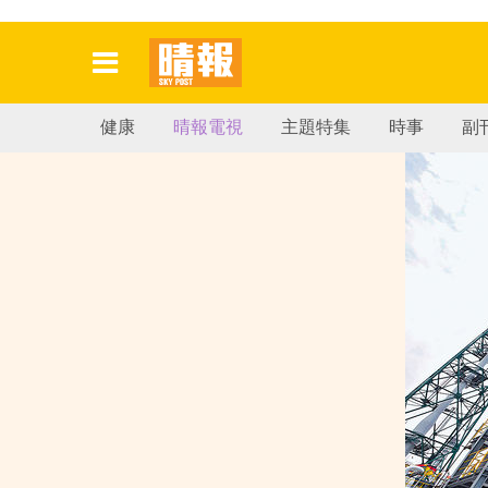
健康
晴報電視
主題特集
時事
副