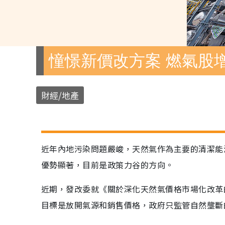
憧憬新價改方案 燃氣股
財經/地產
近年內地污染問題嚴峻，天然氣作為主要的清潔能
優勢顯著，目前是政策力谷的方向。
近期，發改委就《關於深化天然氣價格市場化改革
目標是放開氣源和銷售價格，政府只監管自然壟斷