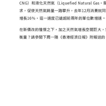
CNG）和液化天然氣（Liquefied Natura
求，促使天然氣銷量一路攀升，去年12月消費就同
增長16％，這一速度已遠超前兩年的單位數增速。
在新價改的憧憬之下，加之天然氣增長空間巨大，
衡量？請參閱下周一隨《香港經濟日報》附報送的