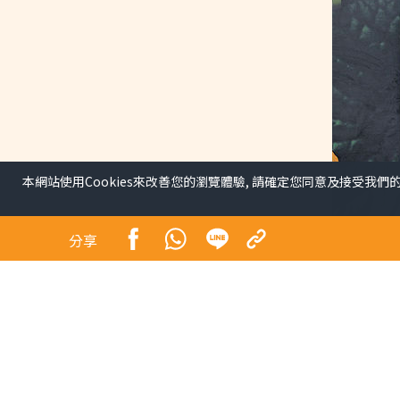
本網站使用Cookies來改善您的瀏覽體驗, 請確定您同意及接受我們
分享
內房物管捱沽 能源電訊造
天綫
財經/地產