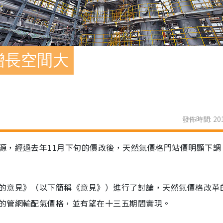
增長空間大
發佈時間: 201
源，經過去年11月下旬的價改後，天然氣價格門站價明顯下調
的意見》（以下簡稱《意見》）進行了討論，天然氣價格改革
的管網輸配氣價格，並有望在十三五期間實現。