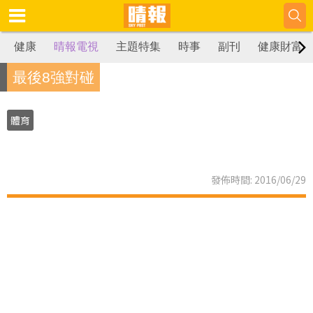
健康
晴報電視
主題特集
時事
副刊
健康財富
最後8強對碰
體育
發佈時間: 2016/06/29