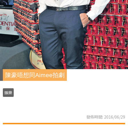
陳豪唔想同Aimee拍劇
娛樂
發佈時間: 2016/06/29