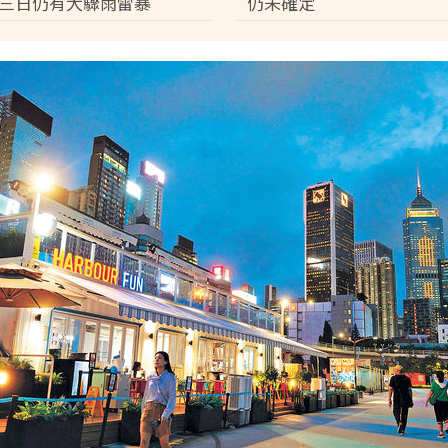
三日仍有大驟雨雷暴
仍未確定