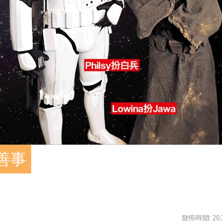
善事
發佈時間: 201