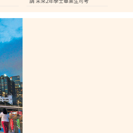
請 未來2年學士畢業生可考