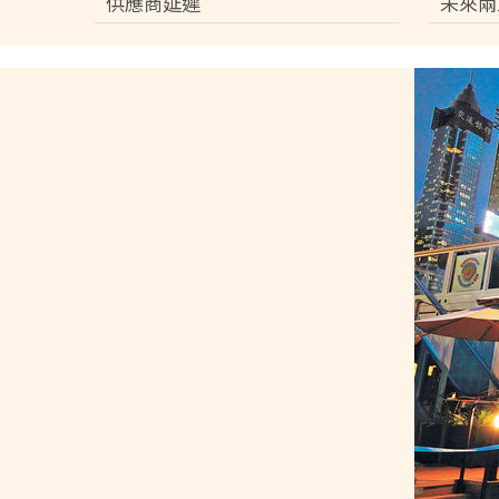
供應商延遲
未來兩