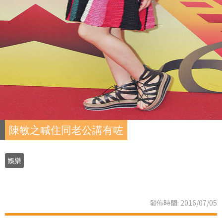
陳敏之喊住同老公講有咗
娛樂
發佈時間: 2016/07/05