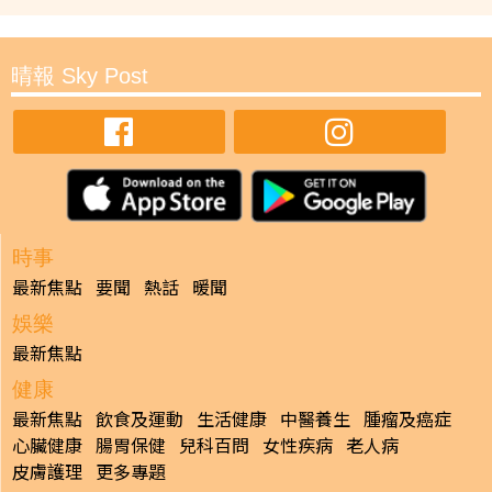
晴報 Sky Post
時事
最新焦點
要聞
熱話
暖聞
娛樂
最新焦點
健康
最新焦點
飲食及運動
生活健康
中醫養生
腫瘤及癌症
心臟健康
腸胃保健
兒科百問
女性疾病
老人病
皮膚護理
更多專題