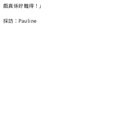
戲真係好難得！」
採訪：Pauline