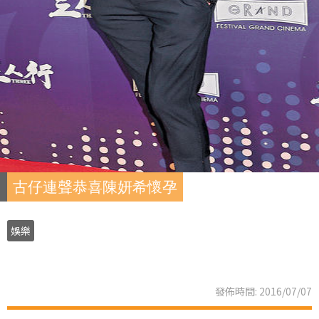
古仔連聲恭喜陳妍希懷孕
娛樂
發佈時間: 2016/07/07