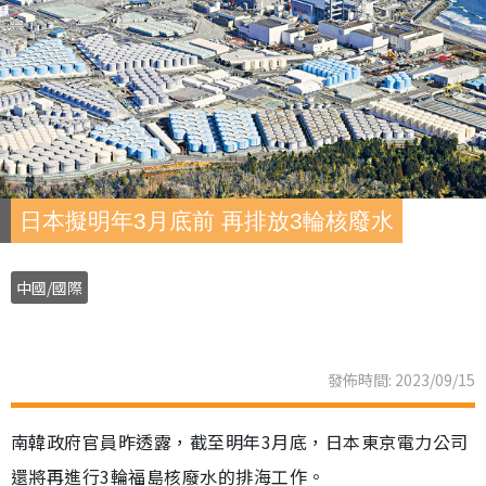
日本擬明年3月底前 再排放3輪核廢水
中國/國際
發佈時間: 2023/09/15
南韓政府官員昨透露，截至明年3月底，日本東京電力公司
還將再進行3輪福島核廢水的排海工作。