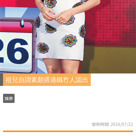
祖兒自詡素顏搭港鐵冇人認出
娛樂
發佈時間: 2016/07/22