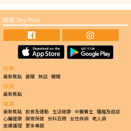
晴報 Sky Post
時事
最新焦點
要聞
熱話
暖聞
娛樂
最新焦點
健康
最新焦點
飲食及運動
生活健康
中醫養生
腫瘤及癌症
心臟健康
腸胃保健
兒科百問
女性疾病
老人病
皮膚護理
更多專題