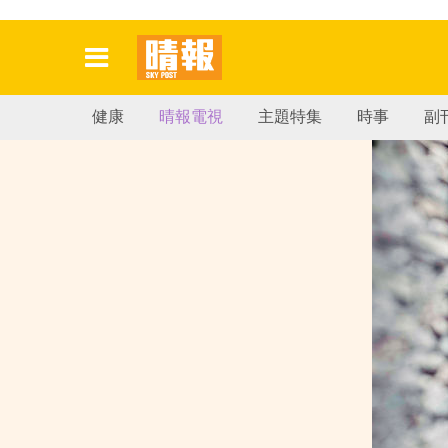
健康
晴報電視
主題特集
時事
副