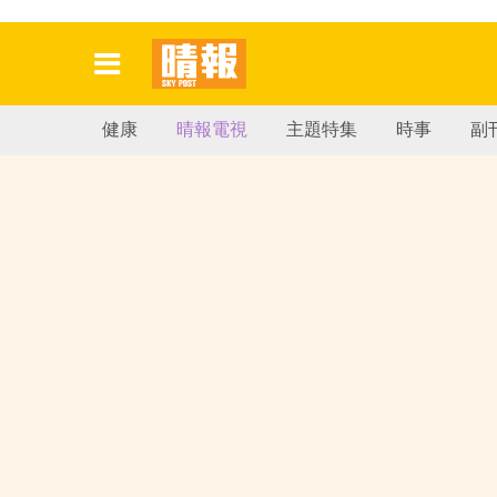
健康
晴報電視
主題特集
時事
副