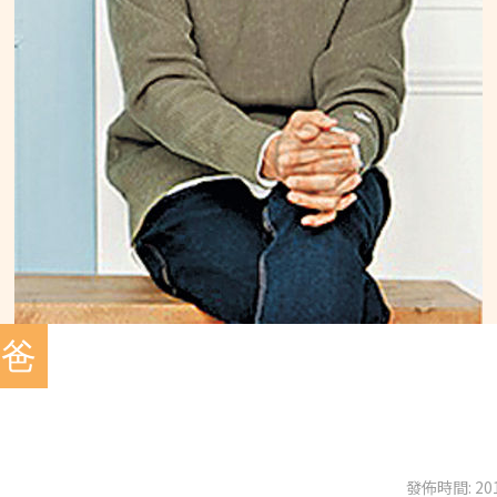
爸爸
發佈時間: 201