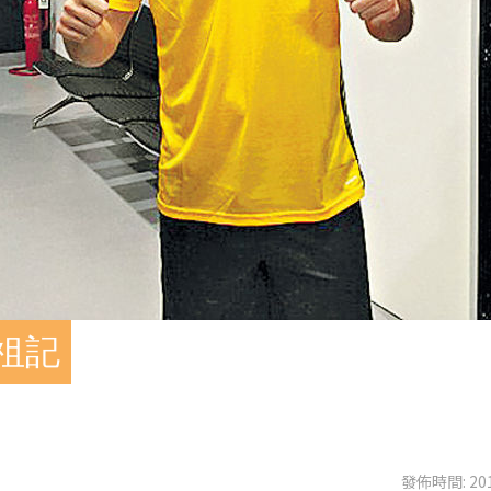
赴祖記
發佈時間: 201