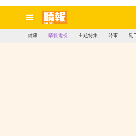
健康
晴報電視
主題特集
時事
副