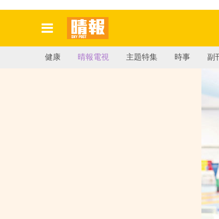
健康
晴報電視
主題特集
時事
副