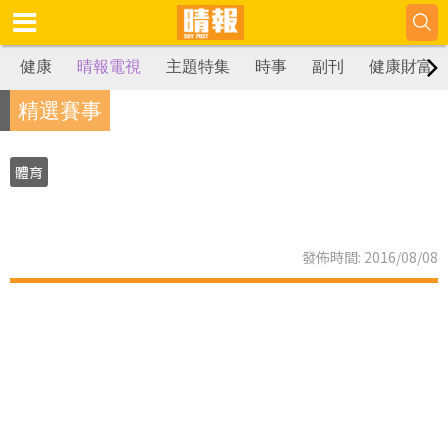
健康
晴報電視
主題特集
時事
副刊
健康財富
精選賽事
體育
發佈時間: 2016/08/08