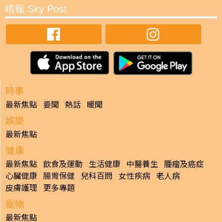
晴報 Sky Post
時事
最新焦點
要聞
熱話
暖聞
娛樂
最新焦點
健康
最新焦點
飲食及運動
生活健康
中醫養生
腫瘤及癌症
心臟健康
腸胃保健
兒科百問
女性疾病
老人病
皮膚護理
更多專題
寵物
最新焦點