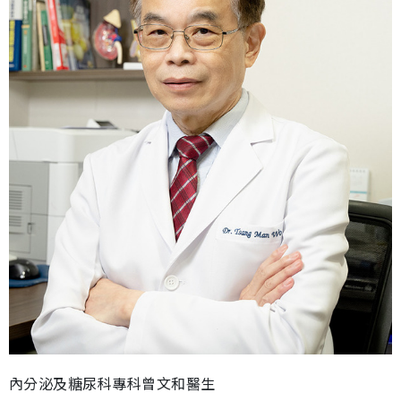
內分泌及糖尿科專科曾文和醫生