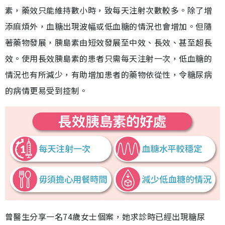
素，藥效只能維持數小時，致每天注射次數較多。除了增
添麻煩外，血糖出現波幅或低血糖的情況也會增加。但隨
著藥物發展，胰島素由短效發展至中效、長效、甚至超長
效。使用長效胰島素的患者只需每天注射一次，低血糖的
情況也有所減少，有助增加患者的藥物依從性，令糖尿病
的病情更易受到控制。
曾醫生分享一名74歲女士個案，她求診時已經出現糖尿