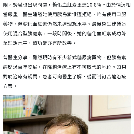
眼，腎臟也出現問題，糖化血紅素更達10.8%。由於情況相
當嚴重，醫生建議她使用胰島素惟遭拒絕，唯有使用口服
藥物，但糖化血紅素仍然未達理想水平。最後醫生建議她
使用混合型胰島素，一段時間後，她的糖化血紅素成功降
至理想水平，腎功能亦有所改善。
曾醫生分享，雖然現時有不少新式糖尿病藥物，但胰島素
經歷過百年發展，在降糖治療上有不可取代的地位。如果
對於治療有疑問，患者可向醫生了解，從而制訂合適治療
方案。