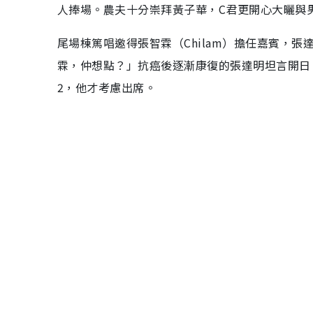
人捧場。農夫十分崇拜黃子華，C君更開心大曬與
尾場棟篤唱邀得張智霖（Chilam）擔任嘉賓，張
霖，仲想點？」抗癌後逐漸康復的張達明坦言開日、
2，他才考慮出席。