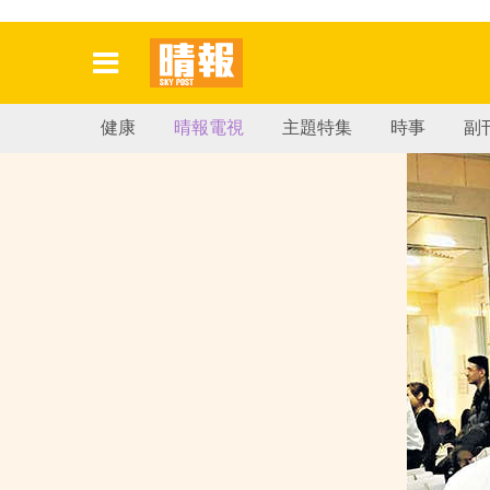
健康
晴報電視
主題特集
時事
副