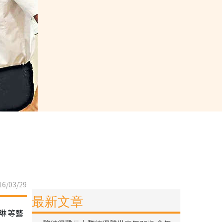
6/03/29
最新文章
凱琳等藝