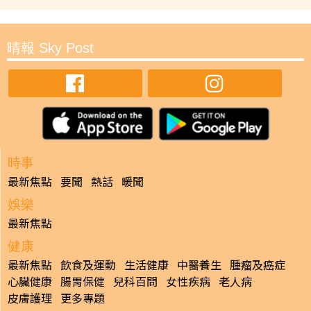
晴報 Sky Post
時事
最新焦點
要聞
熱話
暖聞
娛樂
最新焦點
健康
最新焦點
飲食及運動
生活健康
中醫養生
腫瘤及癌症
心臟健康
腸胃保健
兒科百問
女性疾病
老人病
皮膚護理
更多專題