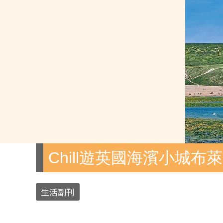
Chill遊英國海濱小城布
生活副刊