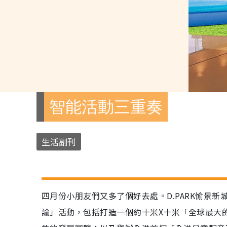
智能活動三重奏
生活副刊
四月份小朋友們又多了個好去處。D.PARK愉景
論」活動，包括打造一個約十米X十米「全球最大