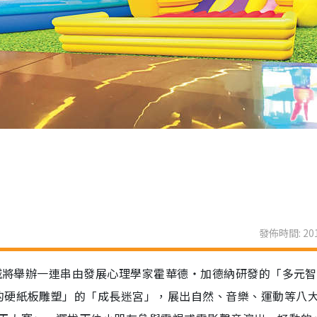
發佈時間: 201
新城將舉辦一連串由發展心理學家霍華德‧加德納研發的「多元
的硬紙板雕塑」的「成長迷宮」，展出自然、音樂、運動等八