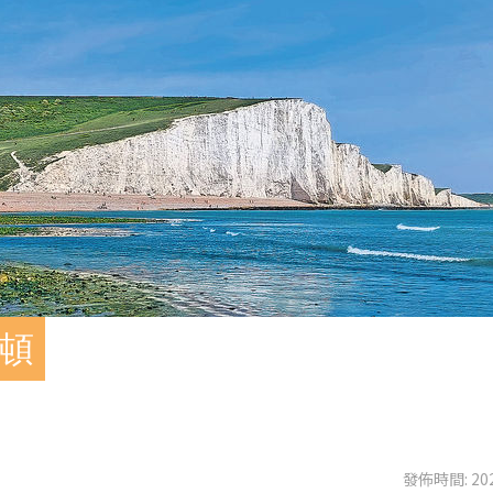
萊頓
發佈時間: 202