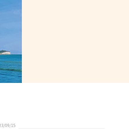
3/09/15