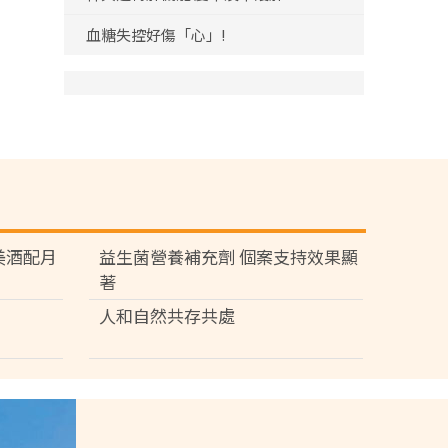
血糖失控好傷「心」!
苑 美酒配月
益生菌營養補充劑 個案支持效果顯
著
人和自然共存共處