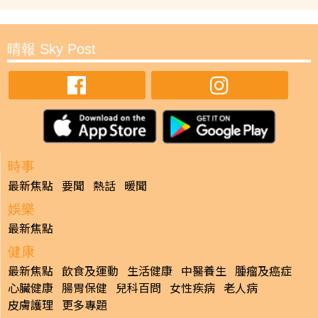
晴報 Sky Post
時事
最新焦點
要聞
熱話
暖聞
娛樂
最新焦點
健康
最新焦點
飲食及運動
生活健康
中醫養生
腫瘤及癌症
心臟健康
腸胃保健
兒科百問
女性疾病
老人病
皮膚護理
更多專題