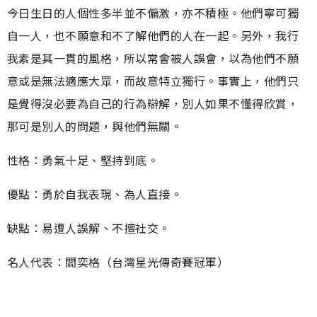
今日生日的人個性多半並不偏激，亦不積極。他們寧可獨
自一人，也不願意和不了解他們的人在一起。另外，我行
我素是其一貫的風格，所以常會被人誤會，以為他們不願
意或是無法適應大眾，而故意特立獨行。事實上，他們只
是覺得沒必要為自己的行為辯解，別人如果不懂得欣賞，
那可是別人的問題，與他們無關。
性格：勇氣十足、堅持到底。
優點：勇於自我表現、為人直接。
缺點：易遭人誤解、不擅社交。
名人代表：閻奕格（台灣星光傳奇賽冠軍）