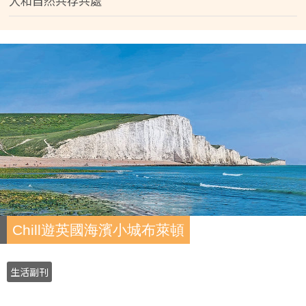
人和自然共存共處
Chill遊英國海濱小城布萊頓
生活副刊