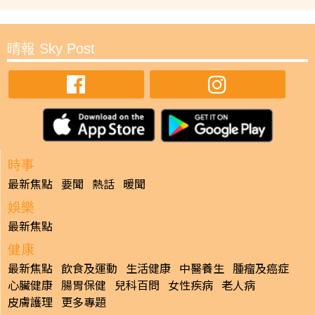
晴報 Sky Post
時事
最新焦點
要聞
熱話
暖聞
娛樂
最新焦點
健康
最新焦點
飲食及運動
生活健康
中醫養生
腫瘤及癌症
心臟健康
腸胃保健
兒科百問
女性疾病
老人病
皮膚護理
更多專題