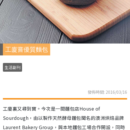
工廈嘗優質麵包
生活副刊
發佈時間: 2016/03/16
工廈裏又尋到寶。今次是一間麵包店House of
Sourdough，由以製作天然酵母麵包聞名的澳洲烘焙品牌
Laurent Bakery Group，與本地麵包工場合作開設，同時