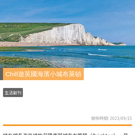
Chill遊英國海濱小城布萊頓
生活副刊
發佈時間: 2023/09/15