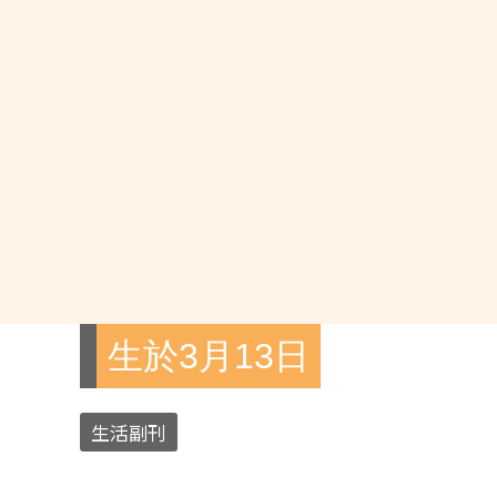
生於3月13日
生活副刊