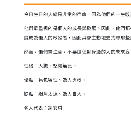
今日生日的人總是非常的宿命，因為他們的一生較
他們最重視的是個人的成長與發展。因此，他們都
能成為他人的啟發者，因此其會主動地去找尋那些
然而，他們需注意，不要隨便對身邊的人的未來妄
性格：大膽、堅毅無比。
優點：具包容性、為人勇敢。
缺點：觸角太遠、為人自大。
名人代表：謝安琪