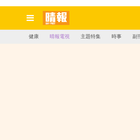
健康
晴報電視
主題特集
時事
副