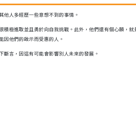
其他人多經歷一些意想不到的事情。
很積極進取並且勇於向自我挑戰。此外，他們還有個心願，就
能因他們的啟示而受惠的人。
下斷言，因這有可能會影響別人未來的發展。