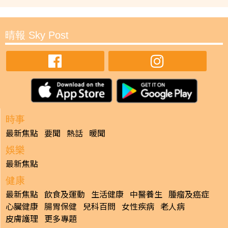
晴報 Sky Post
時事
最新焦點
要聞
熱話
暖聞
娛樂
最新焦點
健康
最新焦點
飲食及運動
生活健康
中醫養生
腫瘤及癌症
心臟健康
腸胃保健
兒科百問
女性疾病
老人病
皮膚護理
更多專題