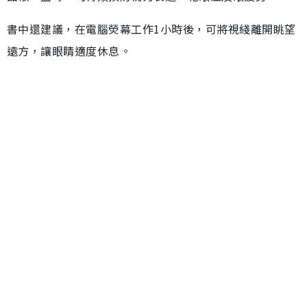
書中還建議，在電腦熒幕工作1小時後，可將視綫離開眺望
遠方，讓眼睛適度休息。