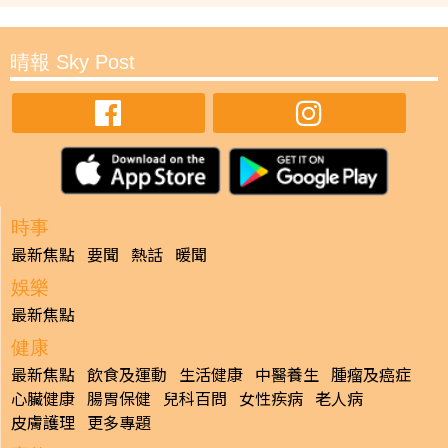
晴報 Sky Post
時事
最新焦點
要聞
熱話
暖聞
娛樂
最新焦點
健康
最新焦點
飲食及運動
生活健康
中醫養生
腫瘤及癌症
心臟健康
腸胃保健
兒科百問
女性疾病
老人病
皮膚護理
更多專題