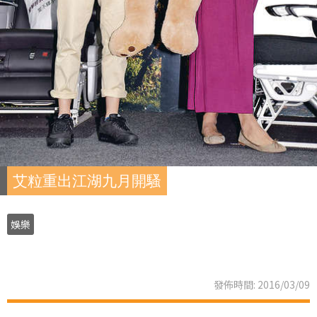
艾粒重出江湖九月開騷
娛樂
發佈時間: 2016/03/09