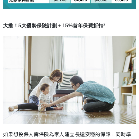
大推！5大優勢保險計劃＋15%首年保費折扣²
如果想投保人壽保險為家人建立長遠安穩的保障，同時準