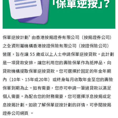
保單逆按計劃¹ 由香港按揭證券有限公司（按揭證券公司）
之全資附屬機構香港按證保險有限公司（按證保險公司）
營運，旨在讓 55 歲或以上人士申請保單逆按貸款。此計劃
是一項貸款安排，讓您利用您的壽險保單作為抵押品，向
貸款機構提取保單逆按貸款。您可選擇於固定的年金年期
內（10年、15年或20年）或終身每月收取年金至您的壽險
保單到期為止。如有需要，您亦可申請一筆過貸款以滿足
個人需要。為配合您的財務需要，您可選擇浮息按揭或定
息按揭計劃。如欲了解保單逆按計劃的詳情，可參閱按揭
證券公司網頁 。