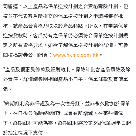
司營運。以上產品為保單逆按計劃之合資格壽險計劃，但
這並不代表客戶所提交的保單逆按計劃之申請將獲得批
核。該產品合資格乃取決於產品特點。所以，在申請保單
逆按貸款時，客戶持有之保單仍必須符合保單逆按計劃規
定之所有資格要求。如欲了解保單逆按計劃的詳情，可參
閱按揭證券公司網頁：
www.hkmc.com.hk
。
²產品及優惠受條款及細則約束。保險計劃含產品風險及除
外責任，詳情請參閱相關產品小冊子、保單條款及宣傳單
張。
³終期紅利為非保證及為一次性分紅，並非永久附加於保單
上，在日後公佈時終期紅利或會有所增減。在某些情況
下，終期紅利可能為零，終期紅利將於第5個保單週年日起
於指定情況下支付。