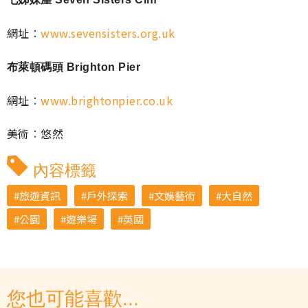
網址︰
www.sevensisters.org.uk
布萊頓碼頭 Brighton Pier
網址︰
www.brightonpier.co.uk
美術︰悠然
內容標籤
旅遊資訊
戶外探索
文娛藝術
大自然
公園
遊樂場
英國
您也可能喜歡...