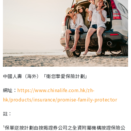
中國人壽（海外）「衛您摯愛保險計劃」
網址：
https://www.chinalife.com.hk/zh-
hk/products/insurance/promise-family-protector
註：
¹保單逆按計劃由按揭證券公司之全資附屬機構按證保險公