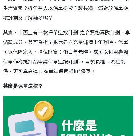
生活質素？近年有人以保單逆按自製長糧，您對於保單逆
按計劃又了解幾多呢？
其實，市面上有一款保單逆按計劃¹之合資格壽險計劃，享
儲蓄成分，兼可為提早退休建立充足儲備！年輕時，保單
可以保障家人、增值財富；他日年老時，或可以利用壽險
保單作為抵押品申請保單逆按計劃¹，自製長糧。現在投
保，更可享高達15%首年保費折扣²優惠！
甚麼是保單逆按？