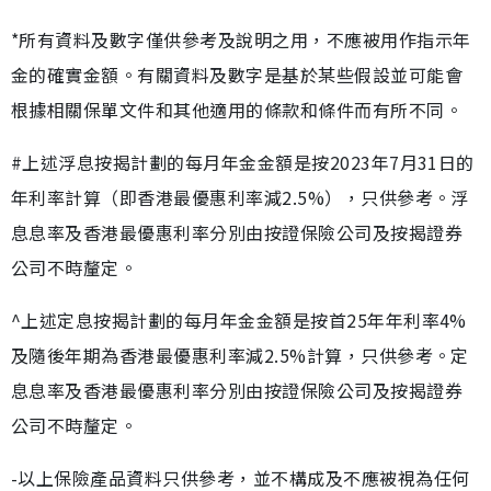
*所有資料及數字僅供參考及說明之用，不應被用作指示年
金的確實金額。有關資料及數字是基於某些假設並可能會
根據相關保單文件和其他適用的條款和條件而有所不同。
#上述浮息按揭計劃的每月年金金額是按2023年7月31日的
年利率計算（即香港最優惠利率減2.5%），只供參考。浮
息息率及香港最優惠利率分別由按證保險公司及按揭證券
公司不時釐定。
^上述定息按揭計劃的每月年金金額是按首25年年利率4%
及隨後年期為香港最優惠利率減2.5%計算，只供參考。定
息息率及香港最優惠利率分別由按證保險公司及按揭證券
公司不時釐定。
-以上保險產品資料只供參考，並不構成及不應被視為任何