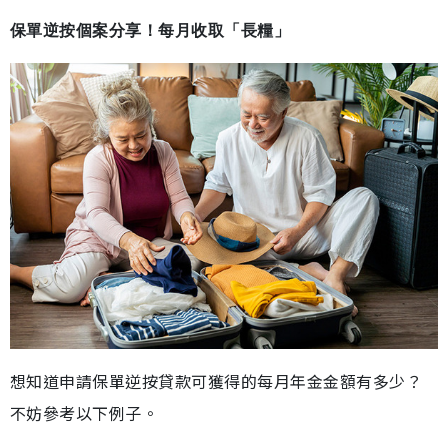
保單逆按個案分享！每月收取「長糧」
想知道申請保單逆按貸款可獲得的每月年金金額有多少？
不妨參考以下例子。