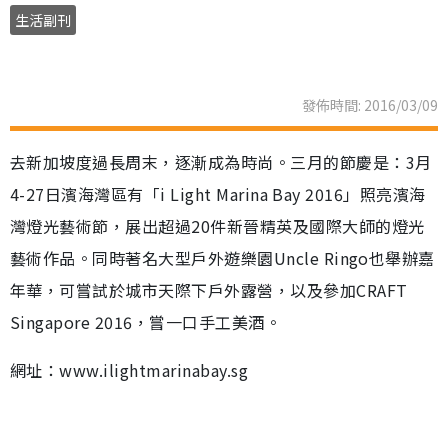
生活副刊
發佈時間: 2016/03/09
去新加坡度過長周末，逐漸成為時尚。三月的節慶是：3月
4-27日濱海灣區有「i Light Marina Bay 2016」照亮濱海
灣燈光藝術節，展出超過20件新晉精英及國際大師的燈光
藝術作品。同時著名大型戶外遊樂園Uncle Ringo也舉辦嘉
年華，可嘗試於城市天際下戶外露營，以及參加CRAFT
Singapore 2016，嘗一口手工美酒。
網址：www.ilightmarinabay.sg