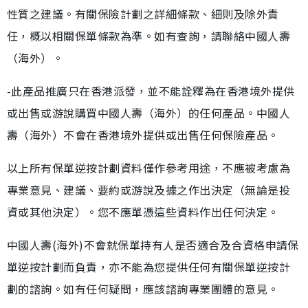
性質之建議。有關保險計劃之詳細條款、細則及除外責
任，概以相關保單條款為準。如有查詢，請聯絡中國人壽
（海外）。
-此產品推廣只在香港派發，並不能詮釋為在香港境外提供
或出售或游說購買中國人壽（海外）的任何產品。中國人
壽（海外）不會在香港境外提供或出售任何保險產品。
以上所有保單逆按計劃資料僅作參考用途，不應被考慮為
專業意見、建議、要約或游說及據之作出決定（無論是投
資或其他決定）。您不應單憑這些資料作出任何決定。
中國人壽(海外)不會就保單持有人是否適合及合資格申請保
單逆按計劃而負責，亦不能為您提供任何有關保單逆按計
劃的諮詢。如有任何疑問，應該諮詢專業團體的意見。