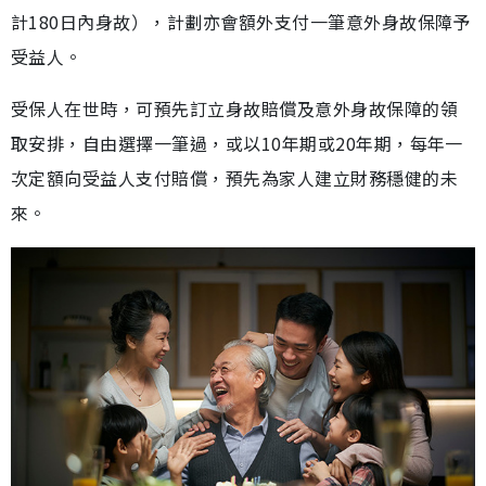
計180日內身故），計劃亦會額外支付一筆意外身故保障予
受益人。
受保人在世時，可預先訂立身故賠償及意外身故保障的領
取安排，自由選擇一筆過，或以10年期或20年期，每年一
次定額向受益人支付賠償，預先為家人建立財務穩健的未
來。