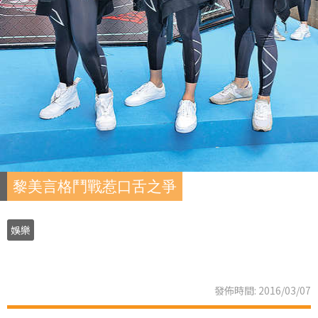
黎美言格鬥戰惹口舌之爭
娛樂
發佈時間: 2016/03/07