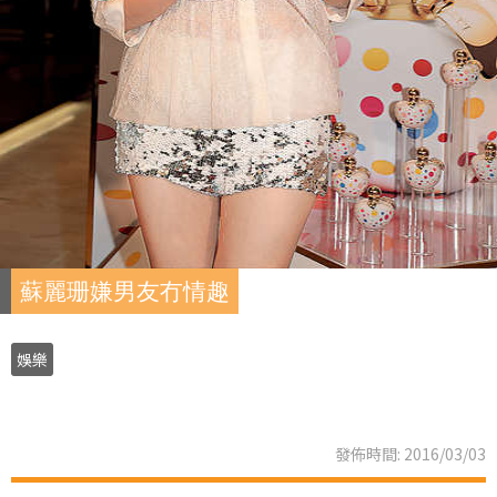
蘇麗珊嫌男友冇情趣
娛樂
發佈時間: 2016/03/03