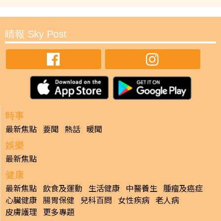
晴報 Sky Post
時事
最新焦點
要聞
熱話
暖聞
娛樂
最新焦點
健康
最新焦點
飲食及運動
生活健康
中醫養生
腫瘤及癌症
心臟健康
腸胃保健
兒科百問
女性疾病
老人病
皮膚護理
更多專題