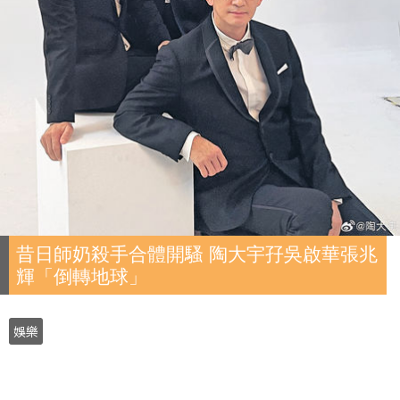
昔日師奶殺手合體開騷 陶大宇孖吳啟華張兆
輝「倒轉地球」
娛樂