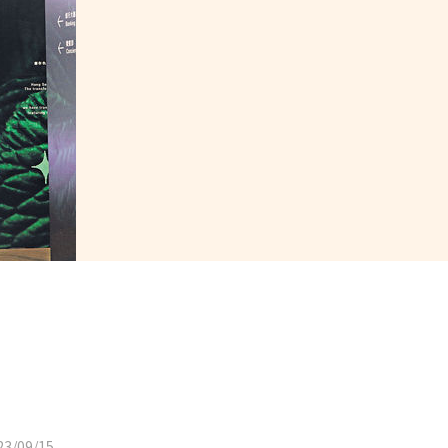
3/09/15