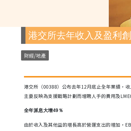
港交所去年收入及盈利
財經/地產
港交所（00388）公布去年12月底止全年業績，收
主要反映為支援戰略計劃而增聘人手的費用及LME
全年派息大增49％
由於收入及其他益的增長高於營運支出的增加，EBIT