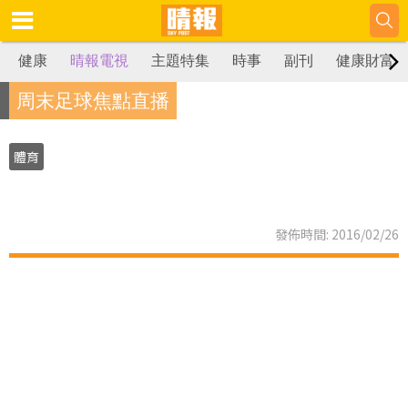
健康
晴報電視
主題特集
時事
副刊
健康財富
周末足球焦點直播
體育
發佈時間: 2016/02/26